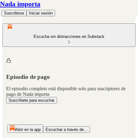
Nada importa
Suscribirse
Iniciar sesión
Escucha sin distracciones en Substack
Episodio de pago
El episodio completo está disponible solo para suscriptores de
pago de Nada importa
Suscríbete para escuchar
Abrir en la app
Escuchar a través de...