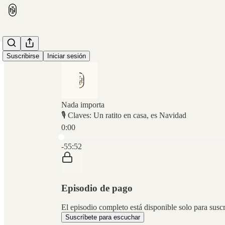
Suscribirse
Iniciar sesión
Nada importa
🎙️ Claves: Un ratito en casa, es Navidad
0:00
Hora actual: 0:00 / Tiempo total: -55:52
-55:52
Episodio de pago
El episodio completo está disponible solo para sus
Suscríbete para escuchar