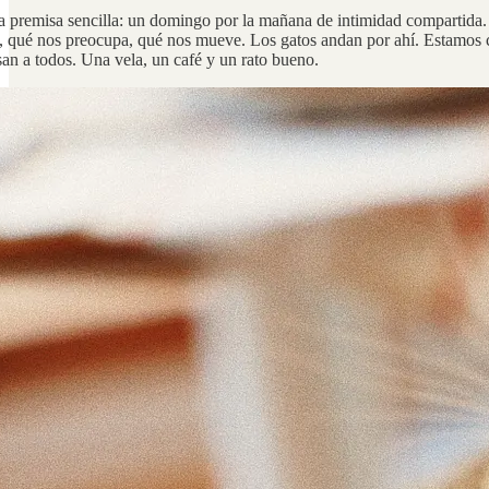
a premisa sencilla: un domingo por la mañana de intimidad compartida. 
o, qué nos preocupa, qué nos mueve. Los gatos andan por ahí. Estamos 
san a todos. Una vela, un café y un rato bueno.