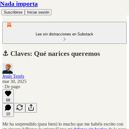
Nada importa
Suscribirse
Iniciar sesión
Lee sin distracciones en Substack
⚓️ Claves: Qué narices queremos
Jesús Terrés
mar 30, 2025
∙ De pago
68
10
Me ha sorprendido (para bien) lo mucho que me habéis escrito con