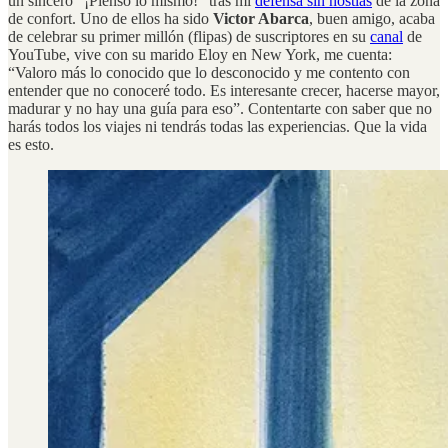
un sincero “¡Pienso lo mismo!” tras mi
defensa sin hostias
de la zona
de confort. Uno de ellos ha sido
Victor Abarca
, buen amigo, acaba
de celebrar su primer millón (flipas) de suscriptores en su
canal
de
YouTube, vive con su marido Eloy en New York, me cuenta:
“Valoro más lo conocido que lo desconocido y me contento con
entender que no conoceré todo. Es interesante crecer, hacerse mayor,
madurar y no hay una guía para eso”. Contentarte con saber que no
harás todos los viajes ni tendrás todas las experiencias. Que la vida
es esto.