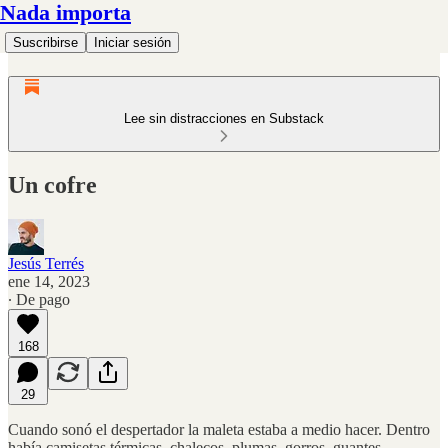
Nada importa
Suscribirse
Iniciar sesión
Lee sin distracciones en Substack
Un cofre
Jesús Terrés
ene 14, 2023
∙ De pago
168
29
Cuando sonó el despertador la maleta estaba a medio hacer. Dentro
había camisetas térmicas, chalecos, plumas, gorros, guantes.