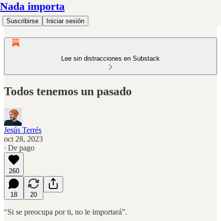
Nada importa
Suscribirse
Iniciar sesión
Lee sin distracciones en Substack
Todos tenemos un pasado
Jesús Terrés
oct 28, 2023
∙ De pago
260
18
20
“Si se preocupa por ti, no le importará”.