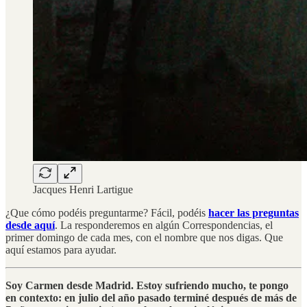
Jacques Henri Lartigue
¿Que cómo podéis preguntarme? Fácil, podéis
hacer las preguntas
desde aquí
. La responderemos en algún Correspondencias, el
primer domingo de cada mes, con el nombre que nos digas. Que
aquí estamos para ayudar.
Soy Carmen desde Madrid. Estoy sufriendo mucho, te pongo
en contexto: en julio del año pasado terminé después de más de