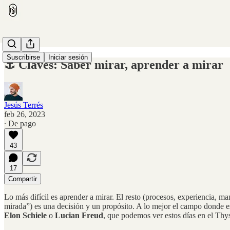
Suscribirse
Iniciar sesión
⚓️ Claves: Saber mirar, aprender a mirar
Jesús Terrés
feb 26, 2023
∙ De pago
43
17
Compartir
Lo más difícil es aprender a mirar. El resto (procesos, experiencia, m
mirada”) es una decisión y un propósito. A lo mejor el campo donde e
Elon Schiele
o
Lucian Freud
, que podemos ver estos días en el Thy