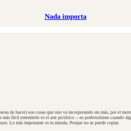
Nada importa
aneras de hacer) son cosas que uno va incorporando sin más, por el mero
s más fácil entenderlo es el arte pictórico —es poderosísimo cuando alg
ssen. Lo más importante es tu mirada. Porque no se puede copiar.