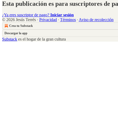
Esta publicación es para suscriptores de p
¿Ya eres suscriptor de pago?
Iniciar sesión
© 2026 Jesús Terrés
·
Privacidad
∙
Términos
∙
Aviso de recolección
Crea tu Substack
Descargar la app
Substack
es el hogar de la gran cultura