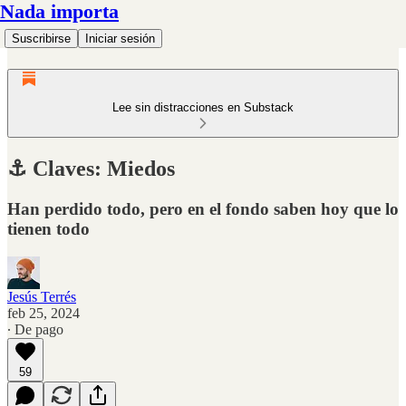
Nada importa
Suscribirse
Iniciar sesión
Lee sin distracciones en Substack
⚓️ Claves: Miedos
Han perdido todo, pero en el fondo saben hoy que lo
tienen todo
Jesús Terrés
feb 25, 2024
∙ De pago
59