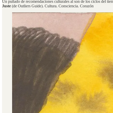
Un puñado de recomendaciones culturales al son de los ciclos del tiem
Juste
(de Outliers Guide). Cultura. Consciencia. Corazón