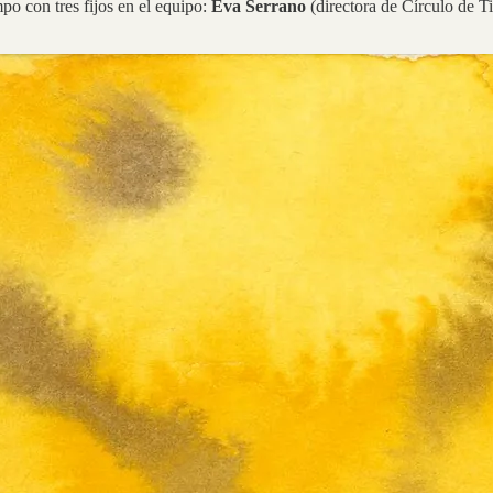
po con tres fijos en el equipo:
Eva Serrano
(directora de Círculo de T