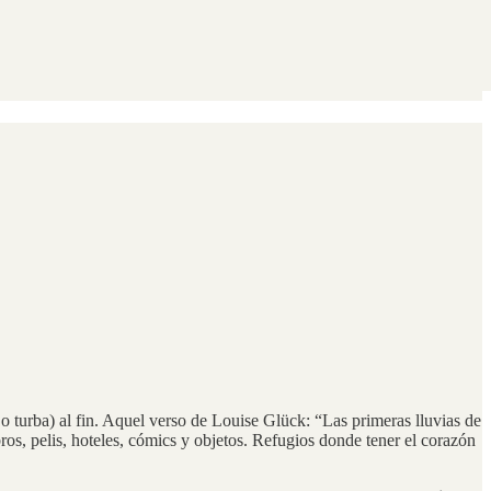
e o turba) al fin. Aquel verso de Louise Glück: “Las primeras lluvias de
bros, pelis, hoteles, cómics y objetos. Refugios donde tener el corazón