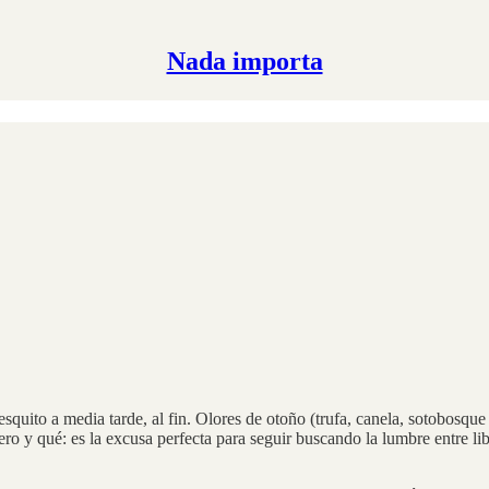
Nada importa
esquito a media tarde, al fin. Olores de otoño (trufa, canela, sotobosqu
pero y qué: es la excusa perfecta para seguir buscando la lumbre entre li