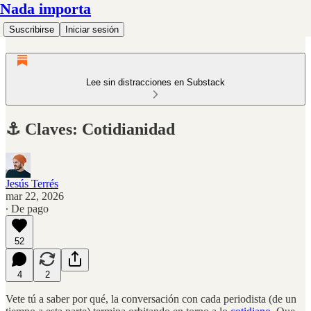
Nada importa
Suscribirse
Iniciar sesión
Lee sin distracciones en Substack
⚓️ Claves: Cotidianidad
Jesús Terrés
mar 22, 2026
∙ De pago
52
4
2
Vete tú a saber por qué, la conversación con cada periodista (de un