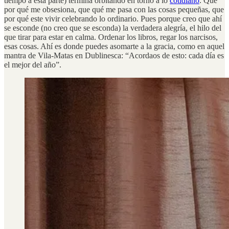
tiempo a esta parte) termina orbitando en torno a lo
cotidiano
. Que
por qué me obsesiona, que qué me pasa con las cosas pequeñas, que
por qué este vivir celebrando lo ordinario. Pues porque creo que ahí
se esconde (no creo que se esconda) la verdadera alegría, el hilo del
que tirar para estar en calma. Ordenar los libros, regar los narcisos,
esas cosas. Ahí es donde puedes asomarte a la gracia, como en aquel
mantra de Vila-Matas en Dublinesca: “Acordaos de esto: cada día es
el mejor del año”.