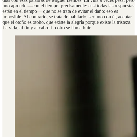
días con esas palabras de Miguel Delibes. La vida a veces pesa, pero
uno aprende —con el tiempo, precisamente: casi todas las respuestas
están en el tiempo— que no se trata de evitar el daño: eso es
imposible. Al contrario, se trata de habitarlo, ser uno con él, aceptar
que el otoño es otoño, que existe la alegría porque existe la tristeza.
La vida, al fin y al cabo. Lo otro se llama huir.