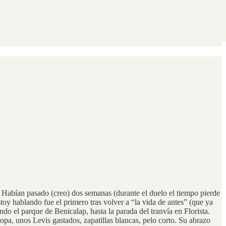
 Habían pasado (creo) dos semanas (durante el duelo el tiempo pierde
oy hablando fue el primero tras volver a “la vida de antes” (que ya
do el parque de Benicalap, hasta la parada del tranvía en Florista.
opa, unos Levis gastados, zapatillas blancas, pelo corto. Su abrazo