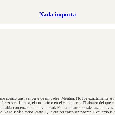
Nada importa
e abrazó tras la muerte de mi padre. Mentira. No fue exactamente así.
azos en la misa, el tanatorio o en el cementerio. El abrazo del que est
que había comenzado la universidad. Fui caminando desde casa, atravesan
 Ya lo sabían todos, claro. Que era “el chico sin padre”. Recuerdo la r