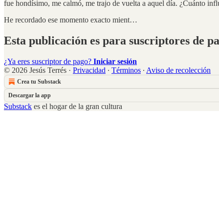
fue hondísimo, me calmó, me trajo de vuelta a aquel día. ¿Cuánto in
He recordado ese momento exacto mient…
Esta publicación es para suscriptores de p
¿Ya eres suscriptor de pago?
Iniciar sesión
© 2026 Jesús Terrés
·
Privacidad
∙
Términos
∙
Aviso de recolección
Crea tu Substack
Descargar la app
Substack
es el hogar de la gran cultura