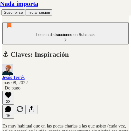
Nada importa
Suscribirse
Iniciar sesión
Lee sin distracciones en Substack
⚓️ Claves: Inspiración
Jesús Terrés
may 08, 2022
∙ De pago
32
16
Es muy habitual que en las pocas charlas a las que asisto (cada vez,