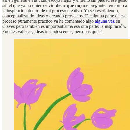
así en general en la vida, escojo mejor y entreno sin piedad ese gesto
sin el que ya no quiero vivir:
decir que no
) me pregunten en torno a
la inspiración dentro de mi proceso creativo. Ya sea escribiendo,
conceptualizando ideas o creando proyectos. De alguna parte de ese
proceso puramente práctico ya he comentado algo
alguna vez
en
Claves pero también es importantísima esa otra parte: la inspiración.
Fuentes valiosas, ideas incandescentes, personas que sí.